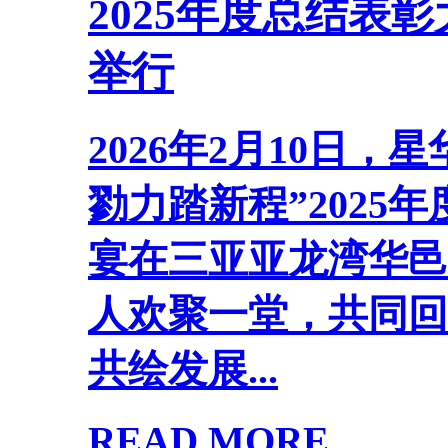
2025年度总结表彰
举行
2026年2月10日
勠力踏新程”2025
宴在三亚亚龙湾华邑
人欢聚一堂，共同回
共绘发展...
READ MORE