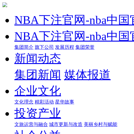
NBA下注官网-nba中国
NBA下注官网-nba中国
集团简介
旗下公司
发展历程
集团荣誉
新闻动态
集团新闻
媒体报道
企业文化
文化理念
精彩活动
星华故事
投资产业
文旅运营与融合
城市更新与改造
美丽乡村与赋能