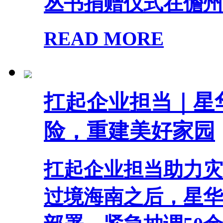
丛书捐赠仪式在儋州海
READ MORE
扛起企业担当｜星
险，重建美好家园
扛起企业担当助力灾
过境海南之后，星华