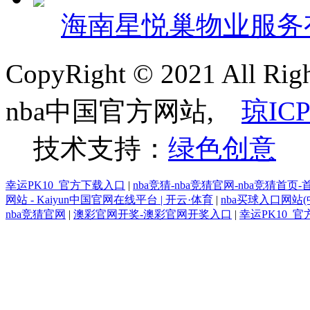
海南星悦巢物业服务
CopyRight © 2021 All 
nba中国官方网站,
琼ICP
技术支持：
绿色创意
幸运PK10_官方下载入口
|
nba竞猜-nba竞猜官网-nba竞猜首页-
网站 - Kaiyun中国官网在线平台 | 开云·体育
|
nba买球入口网站
nba竞猜官网
|
澳彩官网开奖-澳彩官网开奖入口
|
幸运PK10_