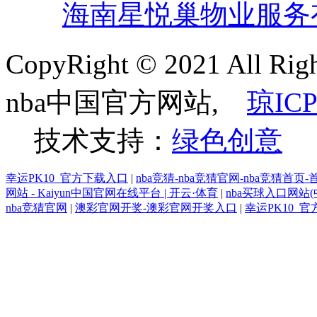
海南星悦巢物业服务
CopyRight © 2021 All 
nba中国官方网站,
琼ICP
技术支持：
绿色创意
幸运PK10_官方下载入口
|
nba竞猜-nba竞猜官网-nba竞猜首页-
网站 - Kaiyun中国官网在线平台 | 开云·体育
|
nba买球入口网站
nba竞猜官网
|
澳彩官网开奖-澳彩官网开奖入口
|
幸运PK10_