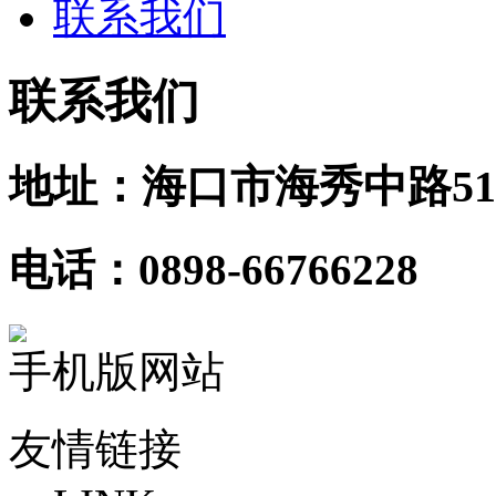
联系我们
联系我们
地址：海口市海秀中路51
电话：0898-66766228
手机版网站
友情链接