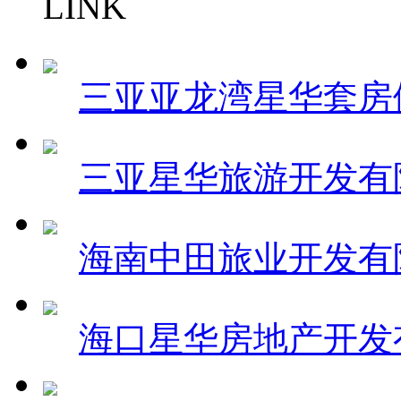
LINK
三亚亚龙湾星华套房
三亚星华旅游开发有
海南中田旅业开发有
海口星华房地产开发