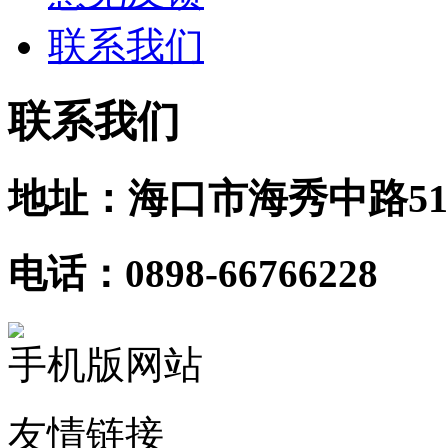
联系我们
联系我们
地址：海口市海秀中路51
电话：0898-66766228
手机版网站
友情链接