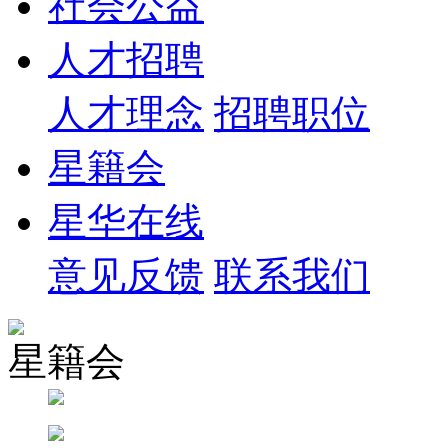
社会公益
人才招聘
人才理念
招聘职位
星籍会
星华在线
意见反馈
联系我们
星籍会