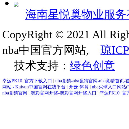
海南星悦巢物业服务
CopyRight © 2021 All 
nba中国官方网站,
琼ICP
技术支持：
绿色创意
幸运PK10_官方下载入口
|
nba竞猜-nba竞猜官网-nba竞猜首页-
网站 - Kaiyun中国官网在线平台 | 开云·体育
|
nba买球入口网站
nba竞猜官网
|
澳彩官网开奖-澳彩官网开奖入口
|
幸运PK10_