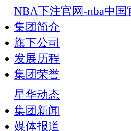
NBA下注官网-nba中国
集团简介
旗下公司
发展历程
集团荣誉
星华动态
集团新闻
媒体报道