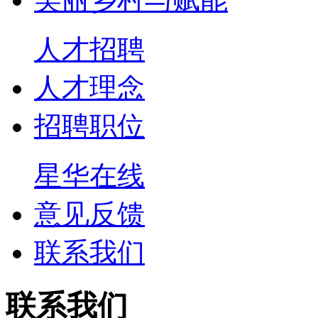
人才招聘
人才理念
招聘职位
星华在线
意见反馈
联系我们
联系我们