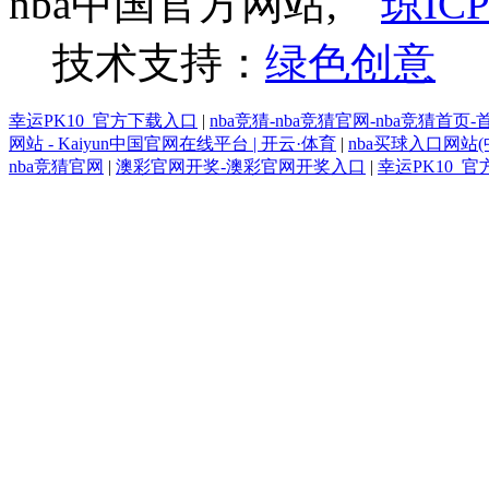
nba中国官方网站,
琼ICP
技术支持：
绿色创意
幸运PK10_官方下载入口
|
nba竞猜-nba竞猜官网-nba竞猜首页-
网站 - Kaiyun中国官网在线平台 | 开云·体育
|
nba买球入口网站
nba竞猜官网
|
澳彩官网开奖-澳彩官网开奖入口
|
幸运PK10_